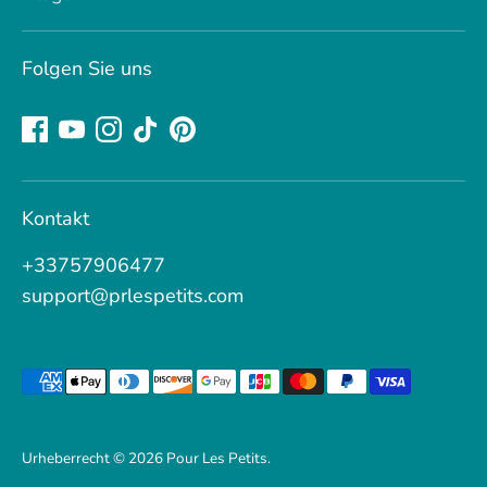
Folgen Sie uns
Kontakt
+33757906477
support@prlespetits.com
Akzeptierte
Zahlungsmethoden
Urheberrecht © 2026
Pour Les Petits
.