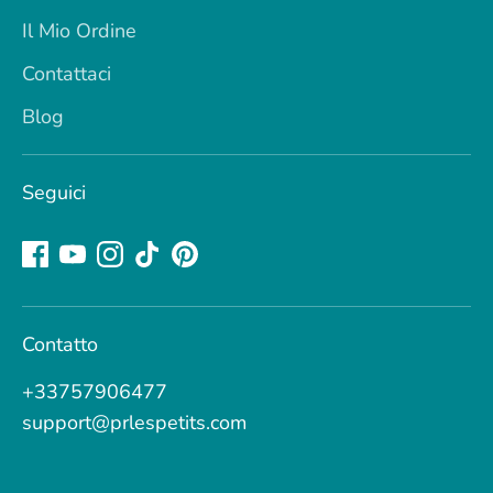
Il Mio Ordine
Contattaci
Blog
Seguici
Contatto
+33757906477
support@prlespetits.com