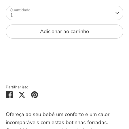
Quantidade
1
Adicionar ao carrinho
Partilhar isto:
Partilhar
Tweeter
Alfinetar
Ofereça ao seu bebé um conforto e um calor
incomparáveis com estas botinhas forradas.